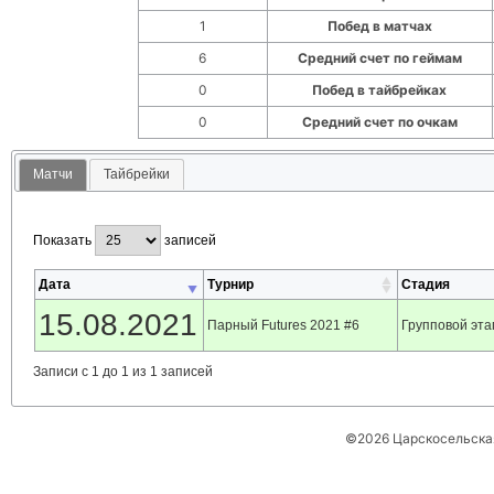
1
Побед в матчах
6
Средний счет по геймам
0
Побед в тайбрейках
0
Средний счет по очкам
Матчи
Тайбрейки
Показать
записей
Дата
Турнир
Стадия
15.08.2021
Парный Futures 2021 #6
Групповой эта
Записи с 1 до 1 из 1 записей
©2026 Царскосельская