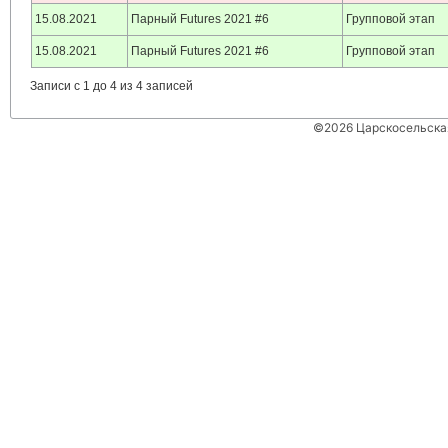
15.08.2021
Парный Futures 2021 #6
Групповой этап
15.08.2021
Парный Futures 2021 #6
Групповой этап
Записи с 1 до 4 из 4 записей
©2026 Царскосельская