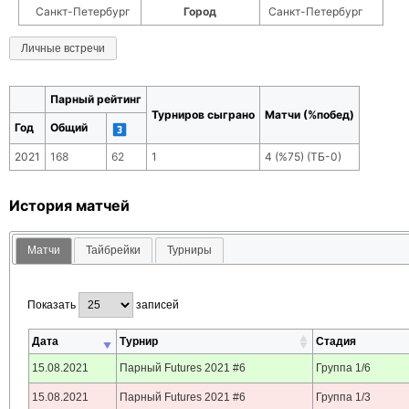
Санкт-Петербург
Город
Санкт-Петербург
Личные встречи
Парный рейтинг
Турниров сыграно
Матчи (%побед)
Год
Общий
2021
168
62
1
4
(
%75
) (ТБ-
0
)
История матчей
Матчи
Тайбрейки
Турниры
Показать
записей
Дата
Турнир
Стадия
15.08.2021
Парный Futures 2021 #6
Группа 1/6
15.08.2021
Парный Futures 2021 #6
Группа 1/3