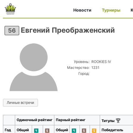
Новости
Турниры
K
Евгений Преображенский
56
Уровень:
ROOKIES IV
Мастерство:
1231
Город:
Личные встречи
Одиночный рейтинг
Парный рейтинг
Титулы
Год
Общий
Общий
Победитель