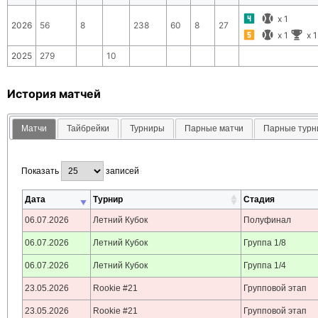
x
1
2026
56
8
238
60
8
27
x
1
x
1
2025
279
10
История матчей
Матчи
Тайбрейки
Турниры
Парные матчи
Парные тур
Показать
записей
Дата
Турнир
Стадия
06.07.2026
Летний Кубок
Полуфинал
06.07.2026
Летний Кубок
Группа 1/8
06.07.2026
Летний Кубок
Группа 1/4
23.05.2026
Rookie #21
Групповой этап
23.05.2026
Rookie #21
Групповой этап