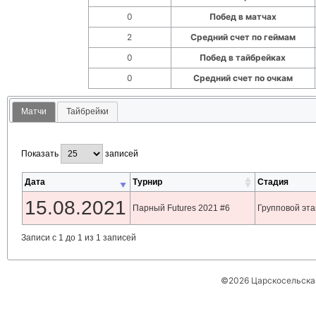
0
Побед в матчах
2
Средний счет по геймам
0
Побед в тайбрейках
0
Средний счет по очкам
Матчи
Тайбрейки
Показать
записей
Дата
Турнир
Стадия
15.08.2021
Парный Futures 2021 #6
Групповой эт
Записи с 1 до 1 из 1 записей
©2026 Царскосельская