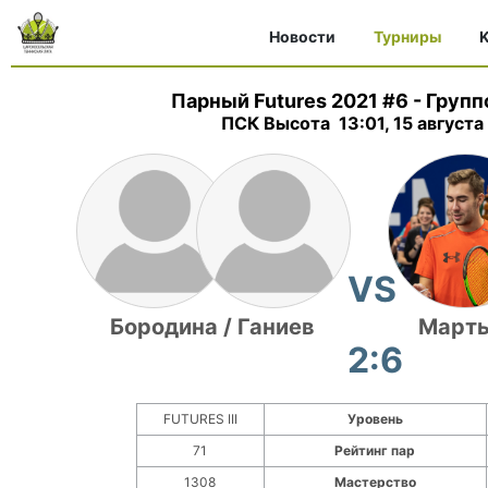
Новости
Турниры
K
Парный Futures 2021 #6
-
Групп
ПСК Высота 13:01, 15 августа
VS
Бородина / Ганиев
Марты
2:6
FUTURES III
Уровень
71
Рейтинг пар
1308
Мастерство