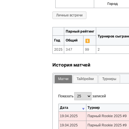
Город
Личные встречи
Парный рейтинг
Турниров сыгран
Год
Общий
2025
347
99
2
История матчей
Матчи
Тайбрейки
Турниры
Показать
записей
Дата
Турнир
19.04.2025
Парный Rookie 2025 #9
19.04.2025
Парный Rookie 2025 #9