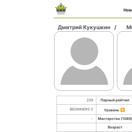
Нов
Дмитрий Кукушкин
/
М
239
Парный рейтинг
BEGINNERS V
Уровень
-
Мастерство (1089
Возраст