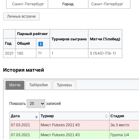
Санкт-Петербург
Город
Санкт-Петербург
Личные встречи
Парный рейтинг
Турниров сыграно
Матчи (%побед)
Год
Общий
2021
185
71
1
5
(
%40
) (ТБ-
1
)
История матчей
Матчи
Тайбрейки
Турниры
Показать
записей
Дата
Турнир
Стадия
07.03.2021
Микст Futures 2021 #3
За 3 место
07.03.2021
Микст Futures 2021 #3
Группа 1/4