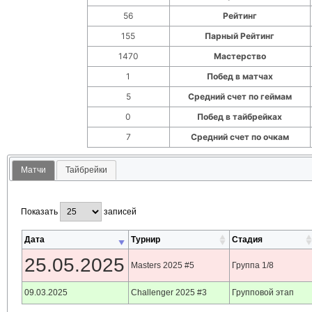
56
Рейтинг
155
Парный Рейтинг
1470
Мастерство
1
Побед в матчах
5
Средний счет по геймам
0
Побед в тайбрейках
7
Средний счет по очкам
Матчи
Тайбрейки
Показать
записей
Дата
Турнир
Стадия
25.05.2025
Masters 2025 #5
Группа 1/8
09.03.2025
Challenger 2025 #3
Групповой этап