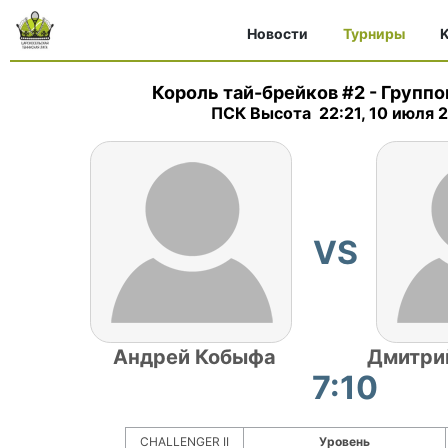
Новости
Турниры
K
Король тай-брейков #2
-
Группо
ПСК Высота 22:21, 10 июля 
VS
Андрей Кобыфа
Дмитри
7:10
CHALLENGER II
Уровень