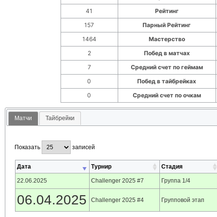
41
Рейтинг
157
Парный Рейтинг
1464
Мастерство
2
Побед в матчах
7
Средний счет по геймам
0
Побед в тайбрейках
0
Средний счет по очкам
Матчи
Тайбрейки
Показать
записей
Дата
Турнир
Стадия
22.06.2025
Challenger 2025 #7
Группа 1/4
06.04.2025
Challenger 2025 #4
Групповой этап