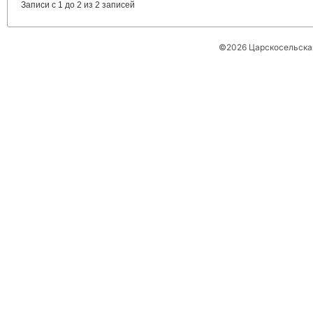
Записи с 1 до 2 из 2 записей
©2026 Царскосельская