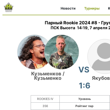
Новости
Турниры
K
Парный Rookie 2024 #8
-
Гру
ПСК Высота 14:19, 7 апреля 
VS
Кузьменков /
Кузьменко
Якубов
1:6
ROOKIES IV
Уровень
356
Рейтинг пар