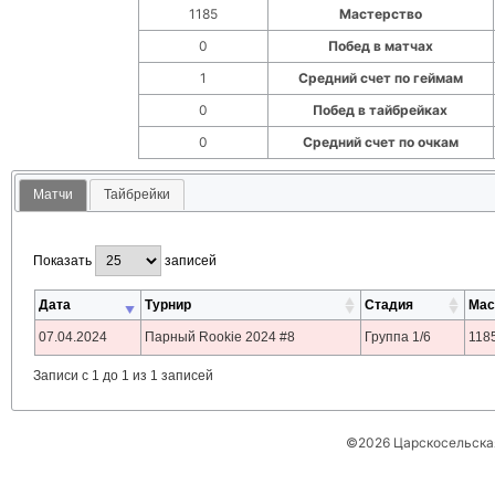
1185
Мастерство
0
Побед в матчах
1
Средний счет по геймам
0
Побед в тайбрейках
0
Средний счет по очкам
Матчи
Тайбрейки
Показать
записей
Дата
Турнир
Стадия
Мас
07.04.2024
Парный Rookie 2024 #8
Группа 1/6
118
Записи с 1 до 1 из 1 записей
©2026 Царскосельская