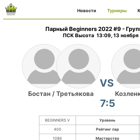
Новости
Турниры
K
Парный Beginners 2022 #9
-
Груп
ПСК Высота 13:09, 13 ноября
VS
Бостан / Третьякова
Козленк
7:5
BEGINNERS V
Уровень
400
Рейтинг пар
1084
Мастерство