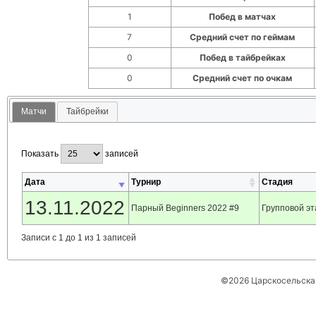
1
Побед в матчах
7
Средний счет по геймам
0
Побед в тайбрейках
0
Средний счет по очкам
Матчи
Тайбрейки
Показать
записей
Дата
Турнир
Стадия
13.11.2022
Парный Beginners 2022 #9
Групповой эт
Записи с 1 до 1 из 1 записей
©2026 Царскосельская