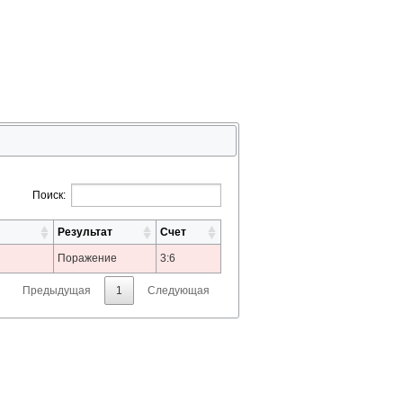
Поиск:
Результат
Счет
Поражение
3:6
Предыдущая
1
Следующая