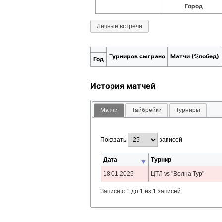
Город
Личные встречи
Турниров сыграно
Матчи (%побед)
Год
История матчей
Матчи
Тайбрейки
Турниры
Показать
записей
Дата
Турнир
18.01.2025
ЦТЛ vs "Волна Тур"
Записи с 1 до 1 из 1 записей