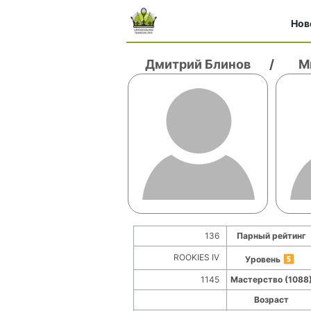
Нов
Дмитрий Блинов
/
М
136
Парный рейтинг
ROOKIES IV
Уровень
1145
Мастерство (1088
Возраст