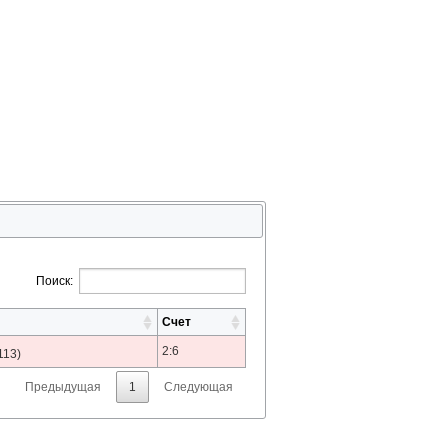
Поиск:
Счет
2:6
113)
Предыдущая
1
Следующая