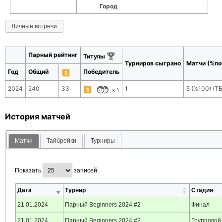
Город
Личные встречи
Парный рейтинг
Титулы
Турниров сыграно
Матчи (%по
Год
Общий
Победитель
2024
240
33
1
5
(
%100
) (Т
x
1
История матчей
Матчи
Тайбрейки
Турниры
Показать
записей
Дата
Турнир
Стадия
21.01.2024
Парный Beginners 2024 #2
Финал
21.01.2024
Парный Beginners 2024 #2
Групповой