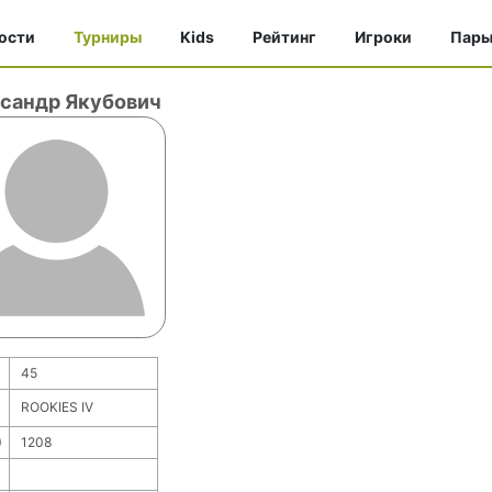
ости
Турниры
Kids
Рейтинг
Игроки
Пар
сандр Якубович
45
ROOKIES IV
)
1208