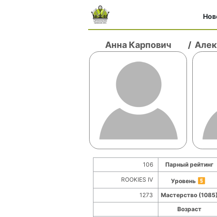
Нов
Анна Карпович
/
Алек
106
Парный рейтинг
ROOKIES IV
Уровень
1273
Мастерство (1085
Возраст