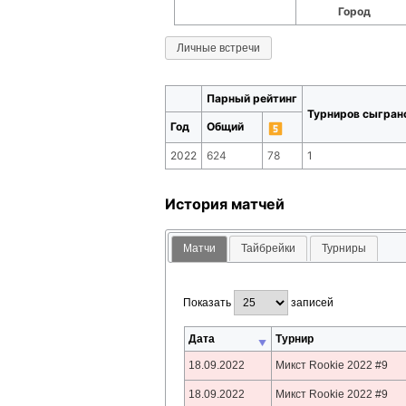
Город
Личные встречи
Парный рейтинг
Турниров сыгран
Год
Общий
2022
624
78
1
История матчей
Матчи
Тайбрейки
Турниры
Показать
записей
Дата
Турнир
18.09.2022
Микст Rookie 2022 #9
18.09.2022
Микст Rookie 2022 #9