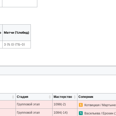
о
Матчи (%побед)
3
(
% 0
) (ТБ-
0
)
Стадия
Мастерство
Соперник
Групповой этап
1098(-2)
Котвицкая / Мартыне
Групповой этап
1084(-14)
Васильева / Ерохин
(