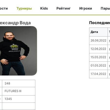
ости
Турниры
Kids
Рейтинг
Игроки
Пар
ександр Вода
Последни
Дата
26.06.2022
12.06.2022
15.05.2022
01.05.2022
17.04.2022
248
FUTURES III
)
1345