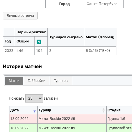
Город
Санкт-Петербург
Личные встречи
Парный рейтинг
Турниров сыграно
Матчи (%побед)
Год
Общий
2022
446
102
2
6
(
%16
) (ТБ-
0
)
История матчей
Матчи
Тайбрейки
Турниры
Показать
записей
Дата
Турнир
Стадия
18.09.2022
Микст Rookie 2022 #9
Группа 1/6
18.09.2022
Микст Rookie 2022 #9
Групповой эт