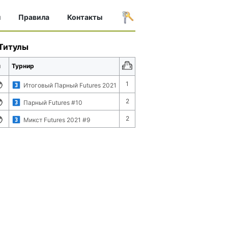
ы
Правила
Контакты
Титулы
п
Турнир
1
Итоговый Парный Futures 2021
2
Парный Futures #10
2
Микст Futures 2021 #9