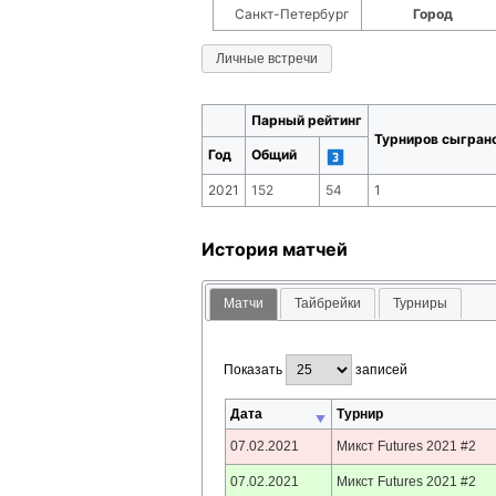
Санкт-Петербург
Город
Личные встречи
Парный рейтинг
Турниров сыгран
Год
Общий
2021
152
54
1
История матчей
Матчи
Тайбрейки
Турниры
Показать
записей
Дата
Турнир
07.02.2021
Микст Futures 2021 #2
07.02.2021
Микст Futures 2021 #2