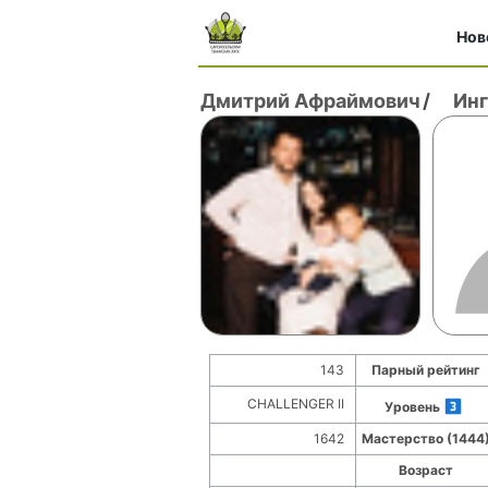
Нов
Дмитрий Афраймович
/
Инг
143
Парный рейтинг
CHALLENGER II
Уровень
1642
Мастерство (1444
Возраст