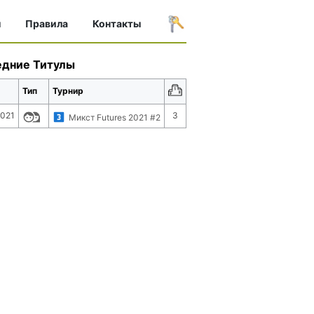
ы
Правила
Контакты
едние Титулы
Тип
Турнир
2021
3
Микст Futures 2021 #2